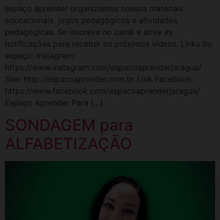
espaço aprender organizamos nossos materiais
educacionais, jogos pedagógicos e atividades
pedagógicas. Se inscreva no canal e ative as
notificações para receber os próximos vídeos. Links do
espaço: Instagram:
https://www.instagram.com/espacoaprenderjaragua/
Site: http://espacoaprender.com.br Link Facebook:
https://www.facebook.com/espacoaprenderjaragua/
Espaço Aprender Para […]
SONDAGEM para
ALFABETIZAÇÃO