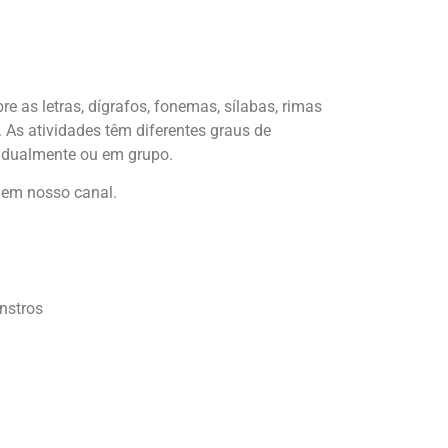
re as letras, dígrafos, fonemas, sílabas, rimas
. As atividades têm diferentes graus de
vidualmente ou em grupo.
r em nosso canal.
nstros
: