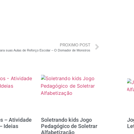
PROXIMO POST
para suas Aulas de Reforço Escolar – O Domador de Monstros
s – Atividade
Soletrando kids Jogo
Jo
– Ideias
Pedagógico de Soletrar
Le
Alfabetização