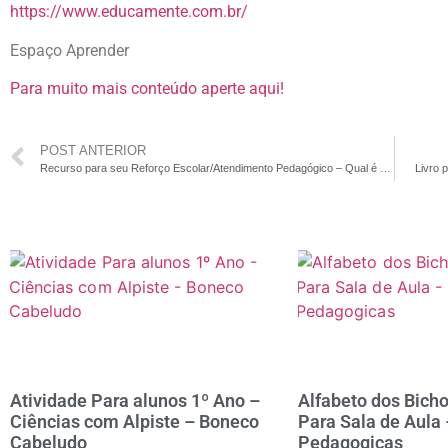
https://www.educamente.com.br/
Espaço Aprender
Para muito mais conteúdo aperte aqui!
POST ANTERIOR
Recurso para seu Reforço Escolar/Atendimento Pedagógico – Qual é a Pergunta da turma da Mônica
Livro 
Atividade Para alunos 1º Ano –
Alfabeto dos Bicho
Ciências com Alpiste – Boneco
Para Sala de Aula 
Cabeludo
Pedagogicas