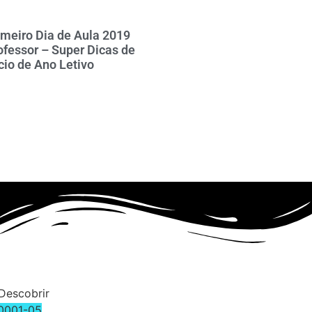
imeiro Dia de Aula 2019
ofessor – Super Dicas de
icio de Ano Letivo
Descobrir
0001-05