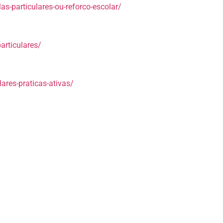
s-particulares-ou-reforco-escolar/
articulares/
ares-praticas-ativas/