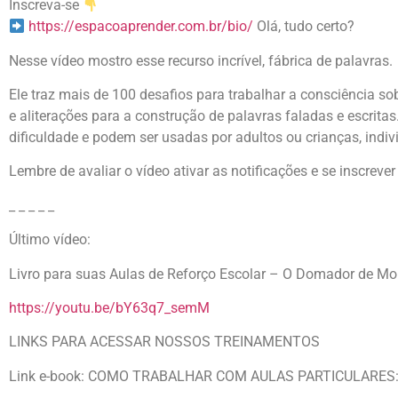
Inscreva-se
https://espacoaprender.com.br/bio/
Olá, tudo certo?
Nesse vídeo mostro esse recurso incrível, fábrica de palavras.
Ele traz mais de 100 desafios para trabalhar a consciência sob
e aliterações para a construção de palavras faladas e escritas
dificuldade e podem ser usadas por adultos ou crianças, indi
Lembre de avaliar o vídeo ativar as notificações e se inscreve
_ _ _ _ _
Último vídeo:
Livro para suas Aulas de Reforço Escolar – O Domador de Mo
https://youtu.be/bY63q7_semM
LINKS PARA ACESSAR NOSSOS TREINAMENTOS
Link e-book: COMO TRABALHAR COM AULAS PARTICULARES