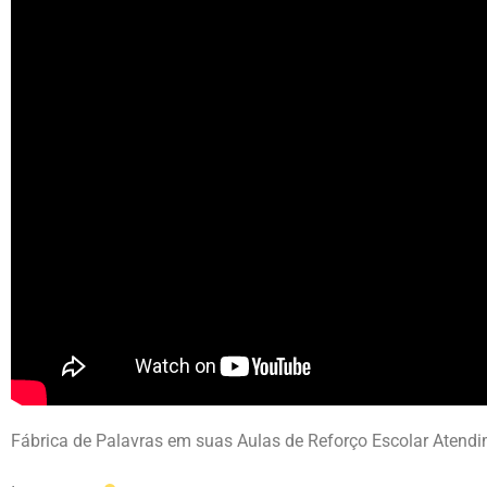
Fábrica de Palavras em suas Aulas de Reforço Escolar Atend