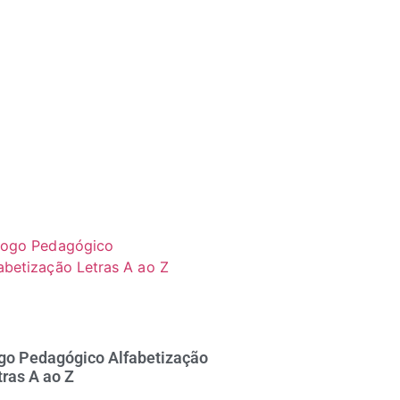
go Pedagógico Alfabetização
tras A ao Z