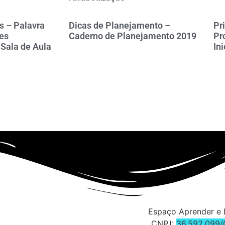
 – Palavra
Dicas de Planejamento –
Pr
es
Caderno de Planejamento 2019
Pr
Sala de Aula
In
Espaço Aprender e 
CNPJ:
36.592.099/