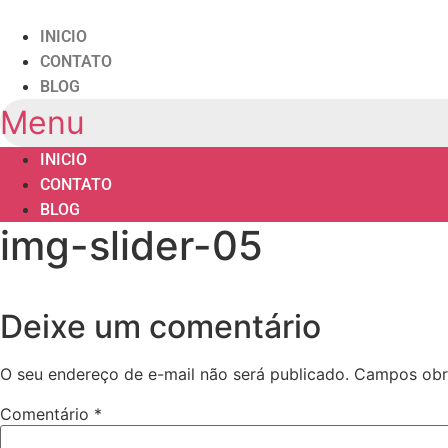
Ir
para
INICIO
o
CONTATO
conteúdo
BLOG
Menu
INICIO
CONTATO
BLOG
img-slider-05
Deixe um comentário
O seu endereço de e-mail não será publicado.
Campos obr
Comentário
*