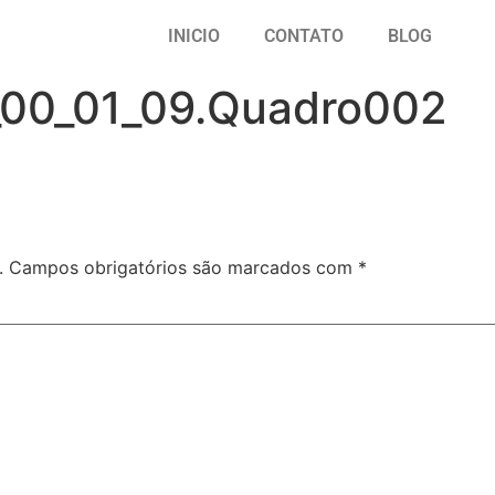
INICIO
CONTATO
BLOG
_00_01_09.Quadro002
.
Campos obrigatórios são marcados com
*