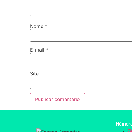
Nome
*
E-mail
*
Site
Númer