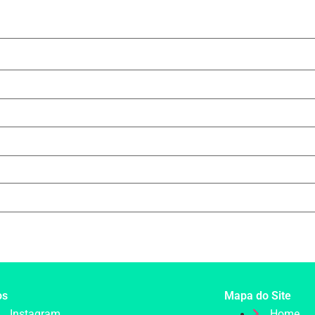
os
Mapa do Site
Instagram
Home