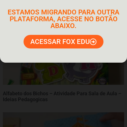
Atividade Para alunos 1º Ano – Ciências com Alpiste
ESTAMOS MIGRANDO PARA OUTRA
– Boneco Cabeludo
PLATAFORMA, ACESSE NO BOTÃO
ABAIXO.
ACESSAR FOX EDU
Alfabeto dos Bichos – Atividade Para Sala de Aula –
Ideias Pedagogicas