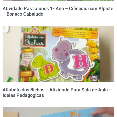
Atividade Para alunos 1º Ano – Ciências com Alpiste
ESTAMOS MIGRANDO PARA OUTRA
– Boneco Cabeludo
PLATAFORMA, ACESSE NO BOTÃO
ABAIXO.
ACESSAR FOX EDU
Alfabeto dos Bichos – Atividade Para Sala de Aula –
Ideias Pedagogicas