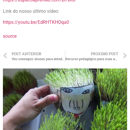
Link do nosso último vídeo:
https://youtu.be/EdRHTKHOqa0
source
POST ANTERIOR
PROXIMO POST
Vou conseguir alunos para atendimento pedagógico ou reforço escolar?
Recurso pedagógico para suas aulas de reforço escolar