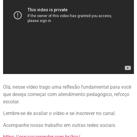
Olá, nesse vídeo trago uma reflexão fundamental para você
que deseja começar com atendimento pedagógico, reforço
escolar.
Lembre-se de avaliar o vídeo e se inscrever no canal.
Acompanhe nosso trabalho em outras redes sociais.
https://espacoaprender.com.br/bio/