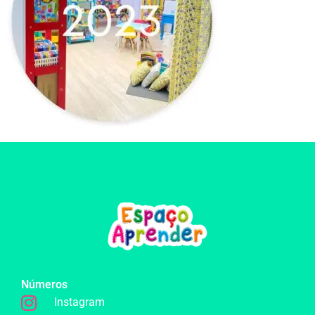
Números
Instagram