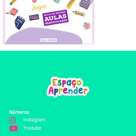
Números
Instagram
Youtube