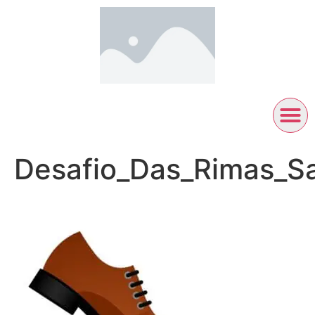
Desafio_Das_Rimas_S