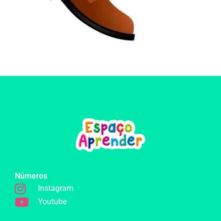
Números
Instagram
Youtube