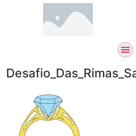
Desafio_Das_Rimas_S