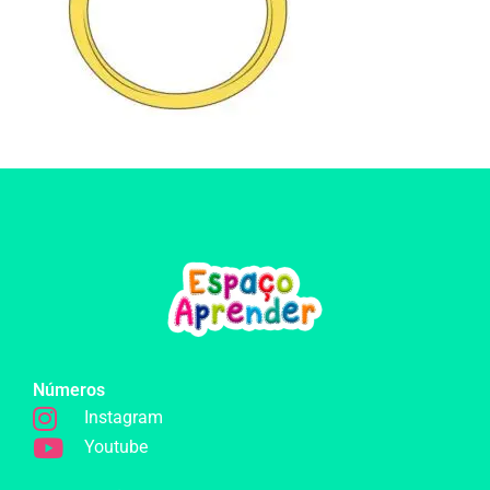
Números
Instagram
Youtube