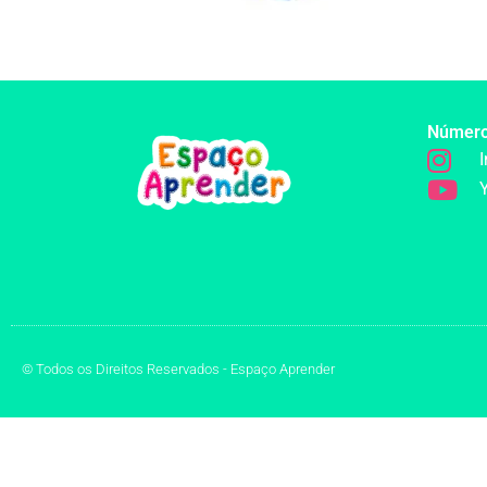
Númer
© Todos os Direitos Reservados - Espaço Aprender