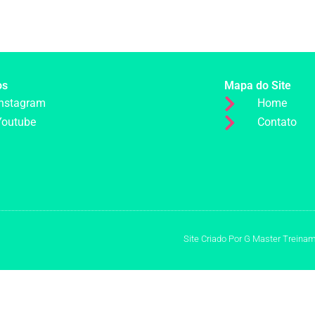
os
Mapa do Site
Instagram
Home
Youtube
Contato
Site Criado Por G Master Treina