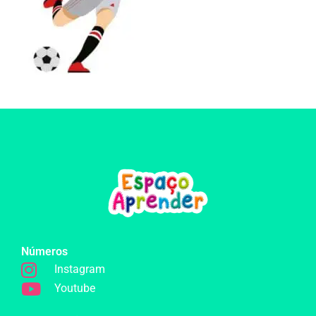
Números
Instagram
Youtube