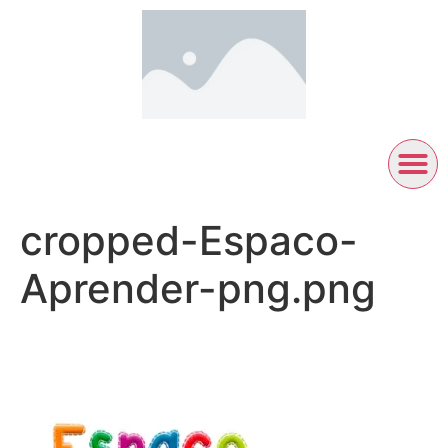
cropped-Espaco-
Aprender-png.png