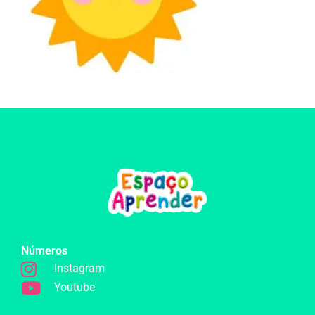
Números
Instagram
Youtube