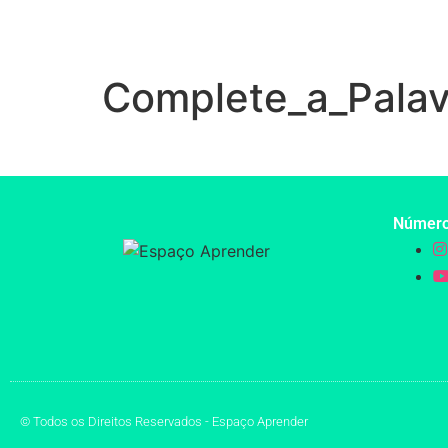
Complete_a_Pala
Númer
© Todos os Direitos Reservados - Espaço Aprender