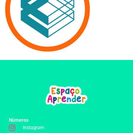
ESTAMOS MIGRANDO PARA OUTRA
PLATAFORMA, ACESSE NO BOTÃO
ABAIXO.
ACESSAR FOX EDU
Números
Instagram