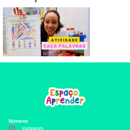
Números
Instagram