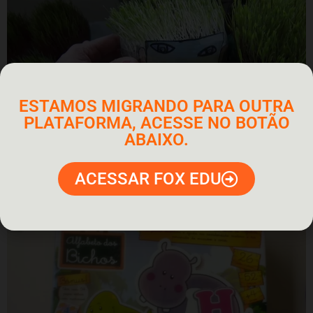
ESTAMOS MIGRANDO PARA OUTRA
PLATAFORMA, ACESSE NO BOTÃO
ABAIXO.
Atividade Para alunos 1º Ano – Ciências com Alpiste
ACESSAR FOX EDU
– Boneco Cabeludo