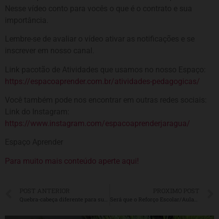
Nesse vídeo conto para vocês o que é o contrato e sua
importância.
Lembre-se de avaliar o vídeo ativar as notificações e se
inscrever em nosso canal.
Link pacotão de Atividades que usamos no nosso Espaço:
https://espacoaprender.com.br/atividades-pedagogicas/
Você também pode nos encontrar em outras redes sociais:
Link do Instagram:
https://www.instagram.com/espacoaprenderjaragua/
Espaço Aprender
Para muito mais conteúdo aperte aqui!
POST ANTERIOR
PROXIMO POST
Quebra-cabeça diferente para suas Aulas Particulares
Será que o Reforço Escolar/Aulas Particulares está saturado?