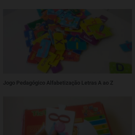
Jogo Pedagógico Alfabetização Letras A ao Z