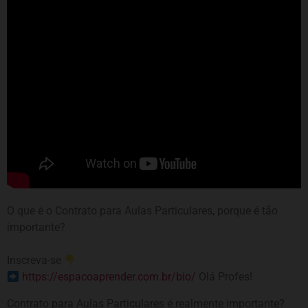
O que é o Contrato para Aulas Particulares, porque é tão
importante?
Inscreva-se
https://espacoaprender.com.br/bio/
Olá Profes!
Contrato para Aulas Particulares é realmente importante?