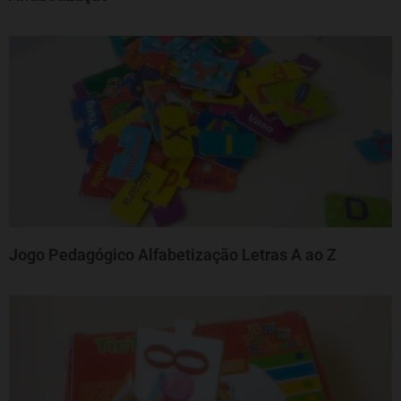
Jogo Pedagógico Alfabetização Letras A ao Z