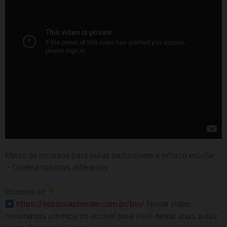
Ideias de recursos para aulas particulares e reforço escolar
– Quebra-cabeças diferentes
Inscreva-se
https://espacoaprender.com.br/bio/
Nesse video
mostramos um recurso incrível para você deixar suas aulas