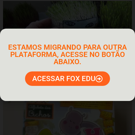
ESTAMOS MIGRANDO PARA OUTRA
PLATAFORMA, ACESSE NO BOTÃO
ABAIXO.
Atividade Para alunos 1º Ano – Ciências com Alpiste
ACESSAR FOX EDU
– Boneco Cabeludo