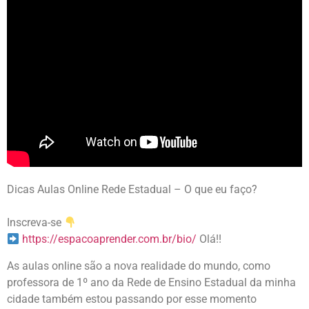
Dicas Aulas Online Rede Estadual – O que eu faço?
Inscreva-se
https://espacoaprender.com.br/bio/
Olá!!
As aulas online são a nova realidade do mundo, como
professora de 1º ano da Rede de Ensino Estadual da minha
cidade também estou passando por esse momento