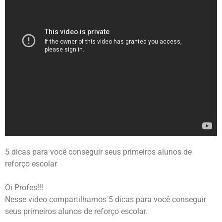
5 dicas para você conseguir seus primeiros alunos de
reforço escolar
Oi Profes!!!
Nesse video compartilhamos 5 dicas para você conseguir
seus primeiros alunos de reforço escolar.